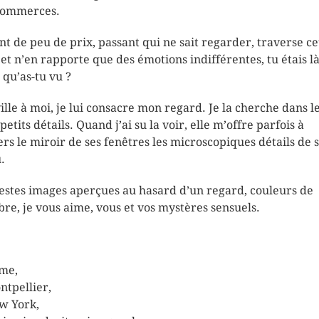
commerces.
t de peu de prix, passant qui ne sait regarder, traverse ce
e et n’en rapporte que des émotions indifférentes, tu étais là
 qu’as-tu vu ?
ille à moi, je lui consacre mon regard. Je la cherche dans l
petits détails. Quand j’ai su la voir, elle m’offre parfois à
ers le miroir de ses fenêtres les microscopiques détails de 
.
stes images aperçues au hasard d’un regard, couleurs de
bre, je vous aime, vous et vos mystères sensuels.
me,
ntpellier,
w York,