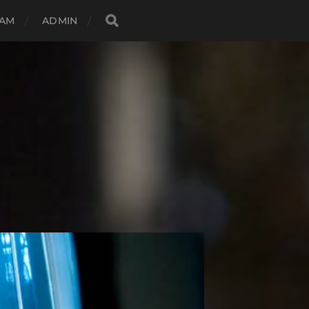
DAM
ADMIN