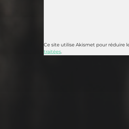
Ce site utilise Akismet pour réduire l
traitées
.