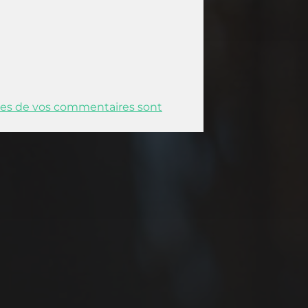
nées de vos commentaires sont