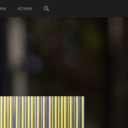
DAM
ADMIN