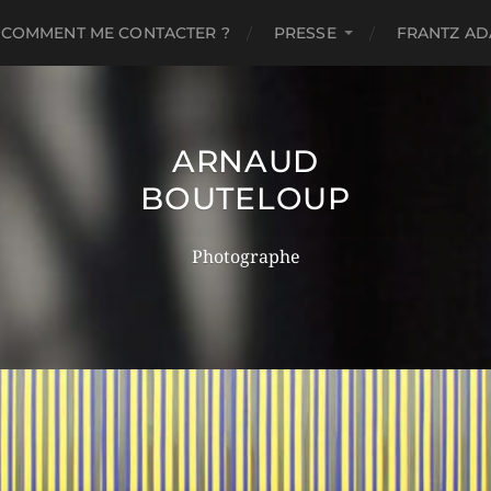
COMMENT ME CONTACTER ?
PRESSE
FRANTZ A
ARNAUD
BOUTELOUP
Photographe