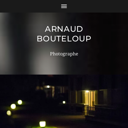
ARNAUD
BOUTELOUP
Photographe