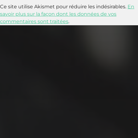
Ce site utilise Akismet pour réduire les indésirables.
En
savoir plus sur la façon dont les données de vos
commentaires sont traitées
.